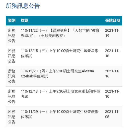
所務訊息公告
類別
標題
張貼日期
所務
110/11/22（一）【課程講座】「人類世的 "教育
2021-11-
訊息
與環境"」（王順美副教授）
19
公告
所務
110/12/15（三）上午10:00碩士研究生戴豪星學
2021-11-
訊息
位考試
18
公告
所務
110/12/23（四）上午9:30碩士研究生Alessia
2021-11-
訊息
Czehak學位考試
16
公告
所務
110/12/13（一）上午9:30碩士研究生張朝翔學位
2021-11-
訊息
考試
10
公告
所務
110/11/29（一）上午10:00碩士研究生林奎嚴學
2021-11-
訊息
位考試
08
公告