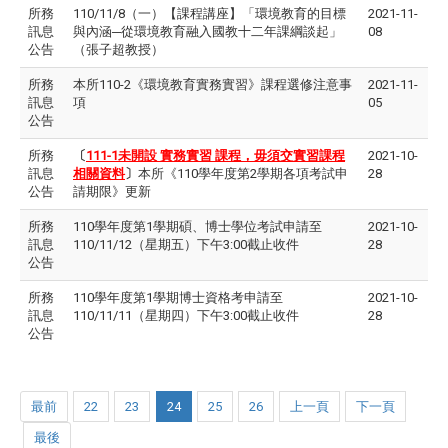
所務
110/11/8（一）【課程講座】「環境教育的目標
2021-11-
訊息
與內涵─從環境教育融入國教十二年課綱談起」
08
公告
（張子超教授）
所務
本所110-2《環境教育實務實習》課程選修注意事
2021-11-
訊息
項
05
公告
所務
〔
111-1未開設 實務實習 課程，毋須交實習課程
2021-10-
訊息
相關資料
〕
本所《110學年度第2學期各項考試申
28
公告
請期限》更新
所務
110學年度第1學期碩、博士學位考試申請至
2021-10-
訊息
110/11/12（星期五）下午3:00截止收件
28
公告
所務
110學年度第1學期博士資格考申請至
2021-10-
訊息
110/11/11（星期四）下午3:00截止收件
28
公告
最前
22
23
24
25
26
上一頁
下一頁
最後