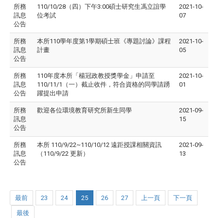
所務
110/10/28（四）下午3:00碩士研究生馮立誼學
2021-10-
訊息
位考試
07
公告
所務
本所110學年度第1學期碩士班《專題討論》課程
2021-10-
訊息
計畫
05
公告
所務
110年度本所「楊冠政教授獎學金」申請至
2021-10-
訊息
110/11/1（一）截止收件，符合資格的同學請踴
01
公告
躍提出申請
所務
歡迎各位環境教育研究所新生同學
2021-09-
訊息
15
公告
所務
本所 110/9/22~110/10/12 遠距授課相關資訊
2021-09-
訊息
（110/9/22 更新）
13
公告
最前
23
24
25
26
27
上一頁
下一頁
最後