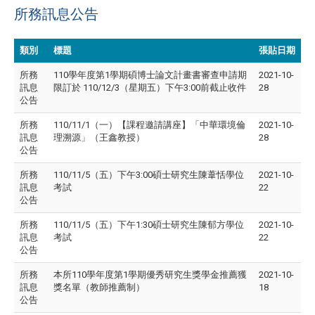
所務訊息公告
類別
標題
張貼日期
所務
110學年度第1學期碩博士論文計畫書審查申請期
2021-10-
訊息
限訂於 110/12/3（星期五）下午3:00前截止收件
28
公告
所務
110/11/1（一）【課程邀請講座】「中華環境倫
2021-10-
訊息
理溯源」（王鑫教授）
28
公告
所務
110/11/5（五）下午3:00碩士研究生陳葦恬學位
2021-10-
訊息
考試
22
公告
所務
110/11/5（五）下午1:30碩士研究生陳郁方學位
2021-10-
訊息
考試
22
公告
所務
本所110學年度第1學期優秀研究生獎學金推薦獲
2021-10-
訊息
獎名單（教師推薦制）
18
公告