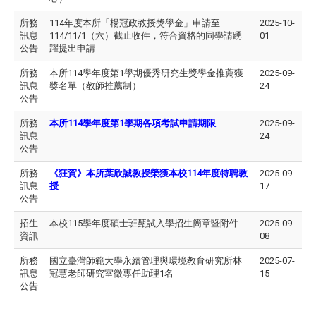
所務
114年度本所「楊冠政教授獎學金」申請至
2025-10-
訊息
114/11/1（六）截止收件，符合資格的同學請踴
01
公告
躍提出申請
所務
本所114學年度第1學期優秀研究生獎學金推薦獲
2025-09-
訊息
獎名單（教師推薦制）
24
公告
所務
本所114學年度第1學期各項考試申請期限
2025-09-
訊息
24
公告
所務
《狂賀》本所葉欣誠教授榮獲本校114年度特聘教
2025-09-
訊息
授
17
公告
招生
本校115學年度碩士班甄試入學招生簡章暨附件
2025-09-
資訊
08
所務
國立臺灣師範大學永續管理與環境教育研究所林
2025-07-
訊息
冠慧老師研究室徵專任助理1名
15
公告