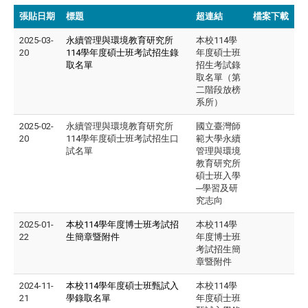
張貼日期
標題
超連結
檔案下載
2025-03-
永續管理與環境教育研究所
本校114學
20
114學年度碩士班考試招生錄
年度碩士班
取名單
招生考試錄
取名單（第
二階段放榜
系所）
2025-02-
永續管理與環境教育研究所
國立臺灣師
20
114學年度碩士班考試招生口
範大學永續
試名單
管理與環境
教育研究所
碩士班入學
─學習及研
究志向
2025-01-
本校114學年度博士班考試招
本校114學
22
生簡章暨附件
年度博士班
考試招生簡
章暨附件
2024-11-
本校114學年度碩士班甄試入
本校114學
21
學錄取名單
年度碩士班