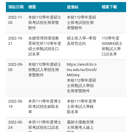
張貼日期
標題
超連結
檔案下載
2022-11-
本校112學年度碩士
本校112學年度碩
05
班考試招生簡章暨
士班考試招生簡
附件
章暨附件
2022-10-
永續管理與環境教
碩士班入學─學習
112學年度
21
育研究所112學年度
及研究志向
GISMEE碩士
碩士班甄試招生口
班甄試入學
試名單
口試名單
2022-09-
本校112學年度碩士
https://enroll.itc.n
05
班甄試入學招生簡
tnu.edu.tw/Enroll/
章暨附件
MrEntry
本校112學年度碩
士班甄試入學招
生簡章暨附件
2022-05-
本所111學年度博士
本校111學年度博
19
班考試招生錄取名
士班考試入學錄
單
取名單
2022-03-
本所111學年度博士
臺師大環教所博
24
班考試招生口試名
士班應考人線上