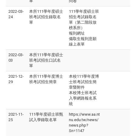
單
問卷
2022-03-
本所111學年度碩士
111學年度碩士班
24
班考試招生錄取名
招生考試錄取名
單
單（第二階段放
榜系所）
報到網址
備取生報到意願
線上表單
2022-03-
本所111學年度碩士
03
班考試招生口試名
單
2021-12-
本所111學年度博士
本校111學年度博
29
班考試招生簡章
士班考試招生簡
章暨附件
本校博士班考試
入學網路報名系
統
2021-11-
111學年度碩士班甄
https://www.aa.nt
25
試入學錄取名單
nu.edu.tw/news/
news.php?
Sn=1147