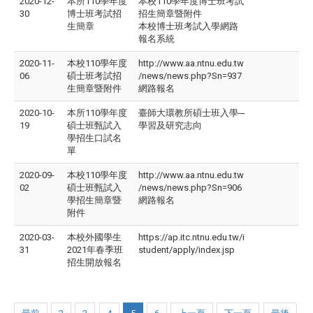
2020-12-
本所110學年度
本校110學年度博士班考試
30
博士班考試招
招生簡章暨附件
生簡章
本校博士班考試入學網路
報名系統
2020-11-
本校110學年度
http://www.aa.ntnu.edu.tw
06
碩士班考試招
/news/news.php?Sn=937
生簡章暨附件
網路報名
2020-10-
本所110學年度
臺師大環教所碩士班入學─
19
碩士班甄試入
學習及研究志向
學招生口試名
單
2020-09-
本校110學年度
http://www.aa.ntnu.edu.tw
02
碩士班甄試入
/news/news.php?Sn=906
學招生簡章暨
網路報名
附件
2020-03-
本校外國學生
https://ap.itc.ntnu.edu.tw/i
31
2021年春季班
student/apply/index.jsp
招生開放報名