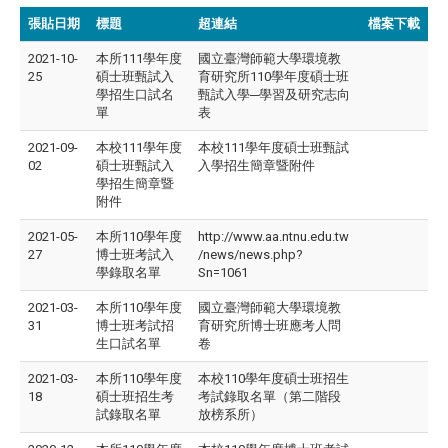
張貼日期
標題
超連結
檔案下載
2021-10-
本所111學年度
國立臺灣師範大學環境教
25
碩士班甄試入
育研究所110學年度碩士班
學招生口試名
甄試入學─學習及研究志向
單
表
2021-09-
本校111學年度
本校111學年度碩士班甄試
02
碩士班甄試入
入學招生簡章暨附件
學招生簡章暨
附件
2021-05-
本所110學年度
http://www.aa.ntnu.edu.tw
27
博士班考試入
/news/news.php?
學錄取名單
Sn=1061
2021-03-
本所110學年度
國立臺灣師範大學環境教
31
博士班考試招
育研究所博士班應考人問
生口試名單
卷
2021-03-
本所110學年度
本校110學年度碩士班招生
18
碩士班招生考
考試錄取名單（第二階段
試錄取名單
放榜系所）