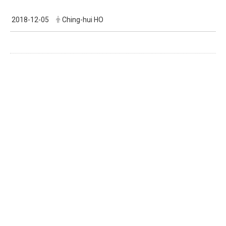
2018-12-05
Ching-hui HO