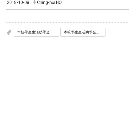
2018-10-08
Ching-hui HO
本校學生生活助學金實施要點.pdf
本校學生生活助學金實施要點部分條文修正對照表.pdf