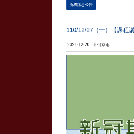
所務訊息公告
110/12/27（一）
2021-12-20
何京蕙