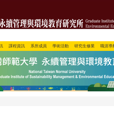
訊
課程資訊
系所成員
學術活動
研究生修業
職涯導