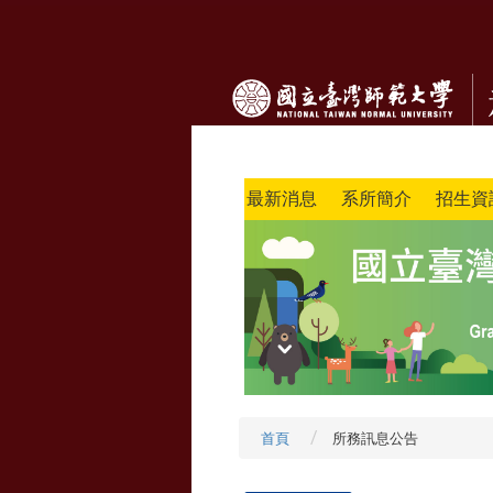
最新消息
系所簡介
招生資
首頁
所務訊息公告