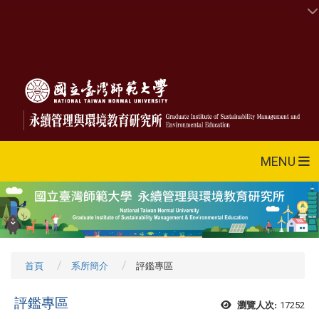
MENU
首頁
系所簡介
評鑑專區
評鑑專區
17252
瀏覽人次: