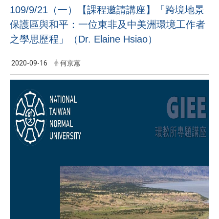
109/9/21（一）【課程邀請講座】「跨境地景
保護區與和平：一位東非及中美洲環境工作者
之學思歷程」（Dr. Elaine Hsiao）
2020-09-16
何京蕙