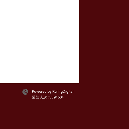
Powered by RulingDigital
造訪人次 : 3394504