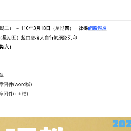
期二） ～ 110年3月18日（星期四）一律採
網路報名
日（星期五）起由應考人自行於網路列印
星期六）
章
附件(word檔)
附件(odt檔)