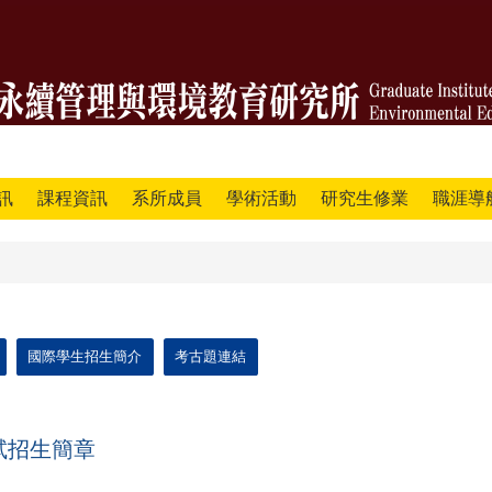
訊
課程資訊
系所成員
學術活動
研究生修業
職涯導
國際學生招生簡介
考古題連結
試招生簡章