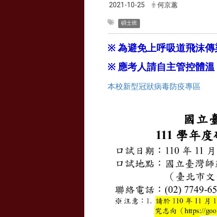
2021-10-25
何京蕙
碩士班
※
為避免上呼吸道飛沫傳
※
應考人請自主管控體溫
本校新型冠狀病毒防疫專區