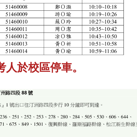
應考人於校區停車。