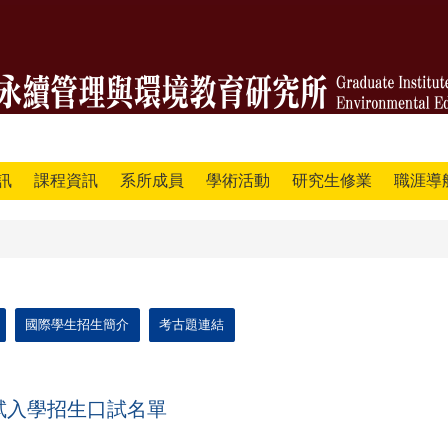
訊
課程資訊
系所成員
學術活動
研究生修業
職涯導
國際學生招生簡介
考古題連結
試入學招生口試名單