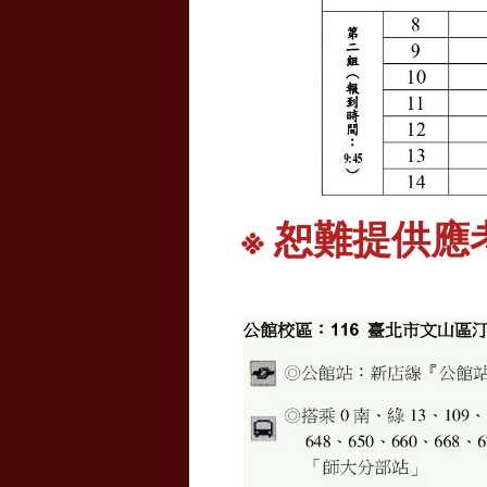
※ 恕難提供