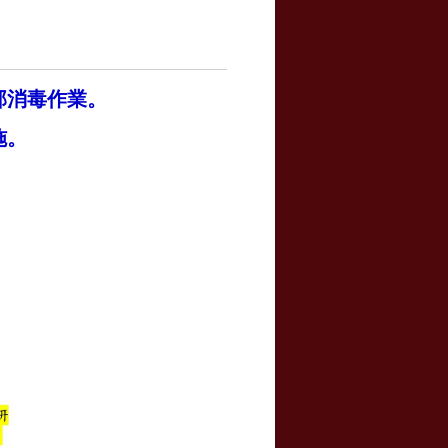
部消毒作業。
施。