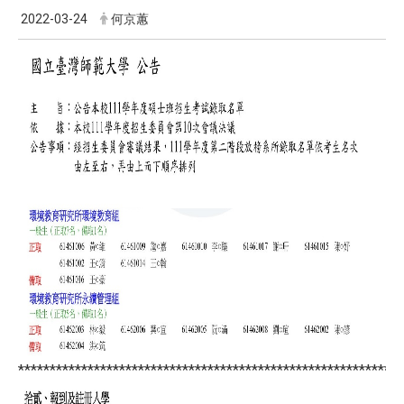
2022-03-24
何京蕙
*************************************************************