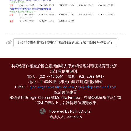
本校112學年度碩士班招生考試錄取名單（第二階段放榜系所）
本網站著作權屬於國立臺灣師範大學永續管理與環境教育研究所，
請詳見
使用規則
。
電話：(02) 7749-6551 傳真：(02) 2933-6947
地址：116059 臺北市文山區汀州路四段88號
E-Mail：
gismee@deps.ntnu.edu.tw
/
gie@deps.ntnu.edu.tw
銳綸數位
建置
建議使用Google Chrome或Mozilla Firefox，並將螢幕解析度設定為
1024*768以上，以獲得最佳瀏覽效果
Powered by RulingDigital
造訪人次 : 3396836