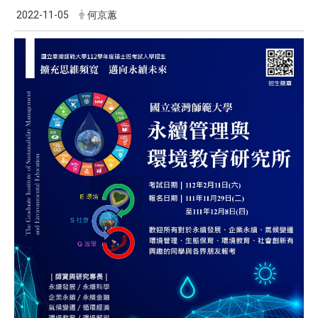
2022-11-05
何京蕙