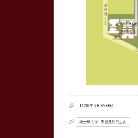
112學年度GISMEE碩士班甄試入學口試名單
碩士班入學─學習及研究志向