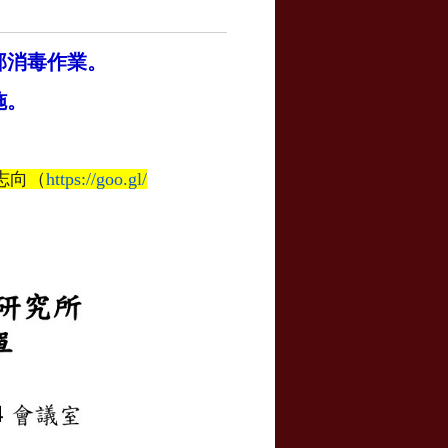
部消毒作業。
施。
志向（
https://goo.gl/