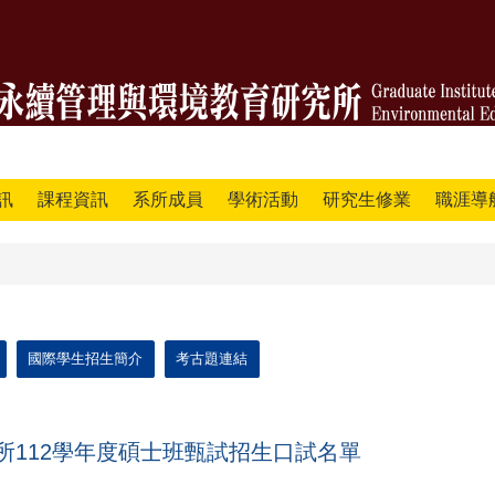
訊
課程資訊
系所成員
學術活動
研究生修業
職涯導
國際學生招生簡介
考古題連結
所112學年度碩士班甄試招生口試名單