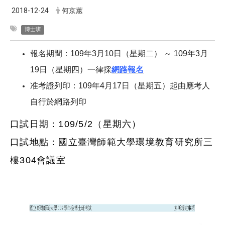
2018-12-24
何京蕙
博士班
報名期間：109年3月10日（星期二） ～ 109年3月
19日（星期四）一律採
網路報名
准考證列印：109年4月17日（星期五）起由應考人
自行於網路列印
口試日期：
109
/
​5
/
2
（星期六）
口試
地點：
國立臺灣師範大學環境教育研究所三
樓
304
會議室