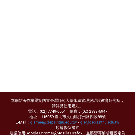
本網站著作權屬於國立臺灣師範大學永續管理與環境教育研究所，
請詳見
使用規則
。
電話：(02) 7749-6551 傳真：(02) 2933-6947
地址：116059 臺北市文山區汀州路四段88號
E-Mail：
gismee@deps.ntnu.edu.tw
/
gie@deps.ntnu.edu.tw
銳綸數位
建置
建議使用Google Chrome或Mozilla Firefox，並將螢幕解析度設定為