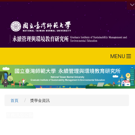
MENU
首頁
獎學金資訊
所務訊息公告