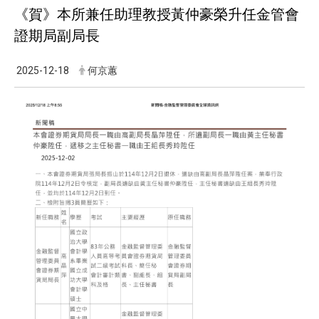
《賀》本所兼任助理教授黃仲豪榮升任金管會
證期局副局長
2025-12-18
何京蕙