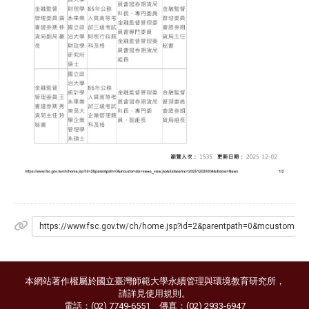
https://www.fsc.gov.tw/ch/home.jsp?id=2&parentpath=0&mcustomiz
本網站著作權屬於國立臺灣師範大學永續管理與環境教育研究所，
請詳見
使用規則
。
電話：(02) 7749-6551 傳真：(02) 2933-6947