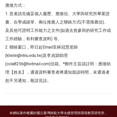
應徵方式：
1. 意者請先備妥個人履歷、應徵信、大學與研究所畢業證
書、在學成績單、兩位推薦人之聯絡方式(不需推薦信)、
及其他可證明工作能力之文件(如過去曾參與的研究工作或
工作經驗，有利審查資料) 等。
2. 聯絡窗口，即日起Email至林冠慧老師
(khelin@ntnu.edu.tw)及李貞潁助理
(cola8256@hotmail.com)信箱。*郵件主旨請註明：應徵助
理【姓名】，通過資料審查者將通知面談時間，未通過者
恕不另通知，敬請見諒。
本網站著作權屬於國立臺灣師範大學永續管理與環境教育研究所，