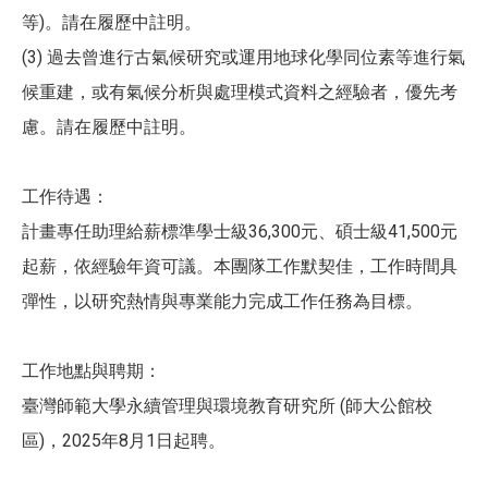
等)。請在履歷中註明。
(3) 過去曾進行古氣候研究或運用地球化學同位素等進行氣
候重建，或有氣候分析與處理模式資料之經驗者，優先考
慮。請在履歷中註明。
工作待遇：
計畫專任助理給薪標準學士級36,300元、碩士級41,500元
起薪，依經驗年資可議。本團隊工作默契佳，工作時間具
彈性，以研究熱情與專業能力完成工作任務為目標。
工作地點與聘期：
臺灣師範大學永續管理與環境教育研究所 (師大公館校
區)，2025年8月1日起聘。