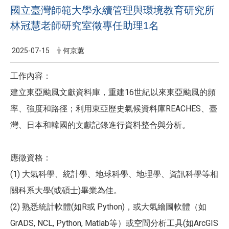
國立臺灣師範大學永續管理與環境教育研究所
林冠慧老師研究室徵專任助理1名
2025-07-15
何京蕙
工作內容：
建立東亞颱風文獻資料庫，重建16世紀以來東亞颱風的頻
率、強度和路徑；利用東亞歷史氣候資料庫REACHES、臺
灣、日本和韓國的文獻記錄進行資料整合與分析。
應徵資格：
(1) 大氣科學、統計學、地球科學、地理學、資訊科學等相
關科系大學(或碩士)畢業為佳。
(2) 熟悉統計軟體(如R或 Python)，或大氣繪圖軟體（如
GrADS, NCL, Python, Matlab等）或空間分析工具(如ArcGIS