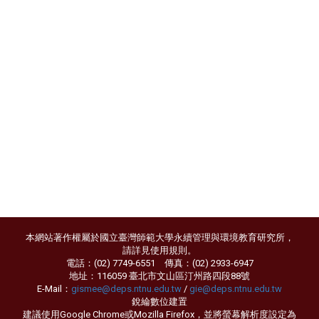
本網站著作權屬於國立臺灣師範大學永續管理與環境教育研究所，
請詳見
使用規則
。
電話：(02) 7749-6551 傳真：(02) 2933-6947
地址：116059 臺北市文山區汀州路四段88號
E-Mail：
gismee@deps.ntnu.edu.tw
/
gie@deps.ntnu.edu.tw
銳綸數位
建置
建議使用Google Chrome或Mozilla Firefox，並將螢幕解析度設定為