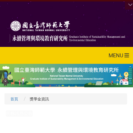
MENU
首頁
獎學金資訊
所務訊息公告