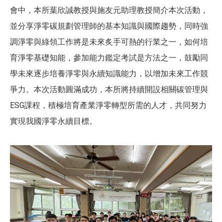
會中，本所葉欣誠教授與施友元助理教授簡介本次活動，
並分享淨零碳規劃管理師的基本知識與國際趨勢，同時強
調淨零與綠領工作將是未來炙手可熱的行業之一，如何培
育淨零基礎知能，參加能力鑑定考試是方法之一，鼓勵同
學未來逐步培養淨零與永續知識能力，以增加未來工作競
爭力。本次活動圓滿成功，本所將持續開設相關碳管理與
ESG課程，積極培育產業淨零轉型所需的人才，共同努力
實現我國淨零永續目標。