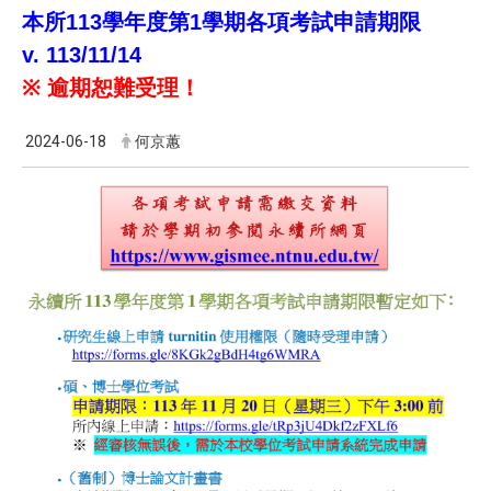
本所113學年度第1學期各項考試申請期限
v.
113/11/14
※ 逾期恕難受理！
2024-06-18
何京蕙