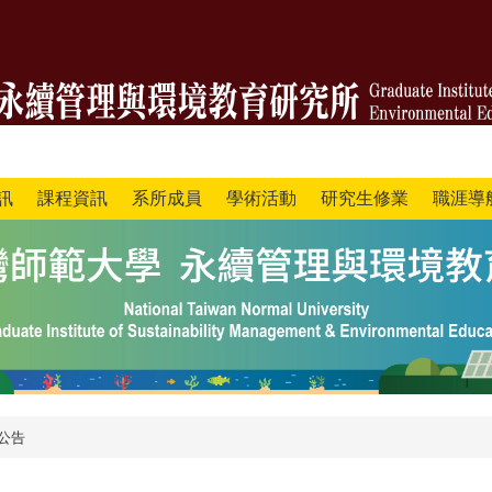
訊
課程資訊
系所成員
學術活動
研究生修業
職涯導
公告