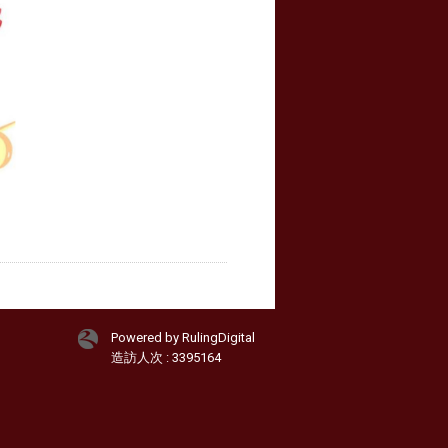
Powered by RulingDigital
造訪人次 : 3395164