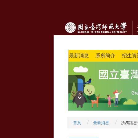
最新消息
系所簡介
招生資
首頁
最新消息
所務訊息