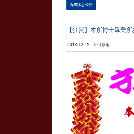
所務訊息公告
【狂賀】本所博士畢業所友
2018-12-12
何京蕙