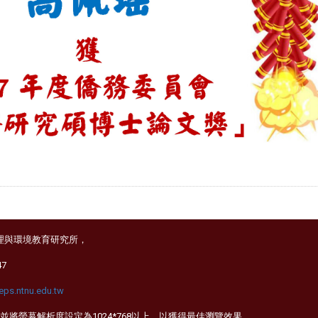
理與環境教育研究所，
47
ps.ntnu.edu.tw
irefox，並將螢幕解析度設定為1024*768以上，以獲得最佳瀏覽效果