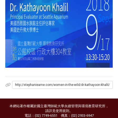
http://stephaniearne.com/women-in-the-wild/dr-kathayoon-khalil/
本網站著作權屬於國立臺灣師範大學永續管理與環境教育研究所，
請詳見
使用規則
。
電話：(02) 7749-6551 傳真：(02) 2933-6947