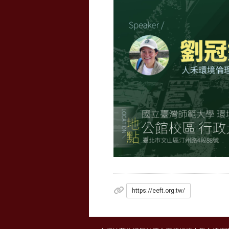
https://eeft.org.tw/