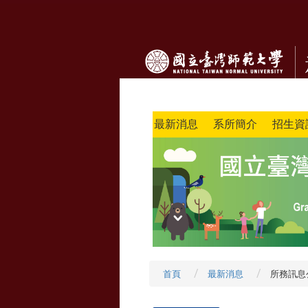
最新消息
系所簡介
招生資
首頁
最新消息
所務訊息