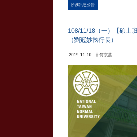
所務訊息公告
108/11/18（一）
（劉冠妙執行長）
2019-11-10
何京蕙