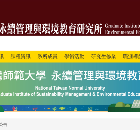
訊
課程資訊
系所成員
學術活動
研究生修業
職涯導
公告