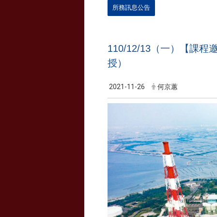
所務訊息公告
110/12/13（一）
授）
2021-11-26
何京蕙