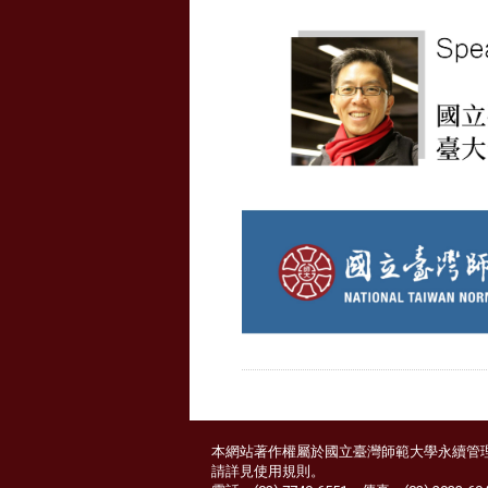
本網站著作權屬於國立臺灣師範大學永續管
請詳見
使用規則
。