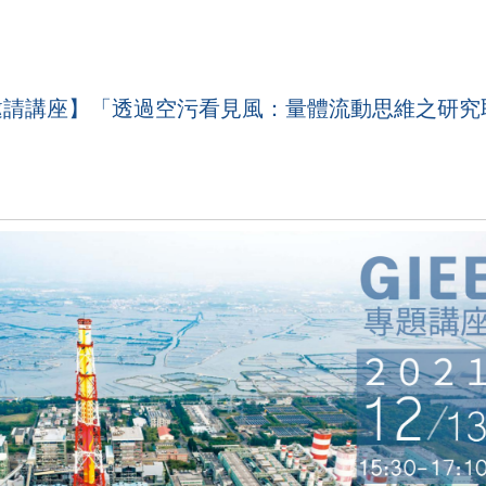
【課程邀請講座】「透過空污看見風：量體流動思維之研