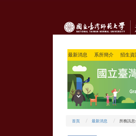
最新消息
系所簡介
招生資
首頁
最新消息
所務訊息