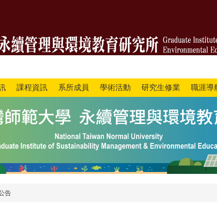
訊
課程資訊
系所成員
學術活動
研究生修業
職涯導
公告