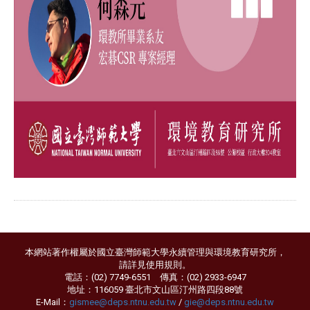
本網站著作權屬於國立臺灣師範大學永續管理與環境教育研究所，
請詳見
使用規則
。
電話：(02) 7749-6551 傳真：(02) 2933-6947
地址：116059 臺北市文山區汀州路四段88號
E-Mail：
gismee@deps.ntnu.edu.tw
/
gie@deps.ntnu.edu.tw