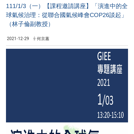
111/1/3（一）【課程邀請講座】「演進中的全
球氣候治理：從聯合國氣候峰會COP26談起」
（林子倫副教授）
2021-12-29
何京蕙