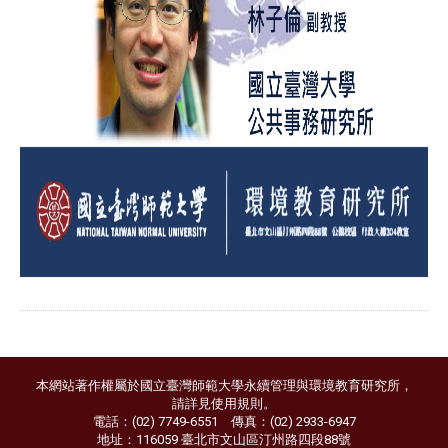
本網站著作權屬於國立臺灣師範大學永續管理與環境教育研究所，
請詳見
使用規則
。
電話：(02) 7749-6551 傳真：(02) 2933-6947
地址：116059 臺北市文山區汀州路四段88號