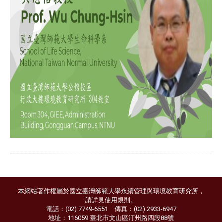
本網站著作權屬於國立臺灣師範大學永續管理與環境教育研究所，
請詳見
使用規則
。
電話：(02) 7749-6551 傳真：(02) 2933-6947
地址：116059 臺北市文山區汀州路四段88號