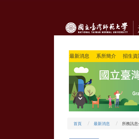
最新消息
系所簡介
招生資
首頁
最新消息
所務訊息