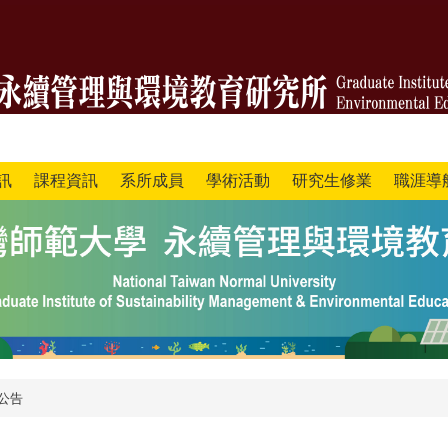
訊
課程資訊
系所成員
學術活動
研究生修業
職涯導
公告