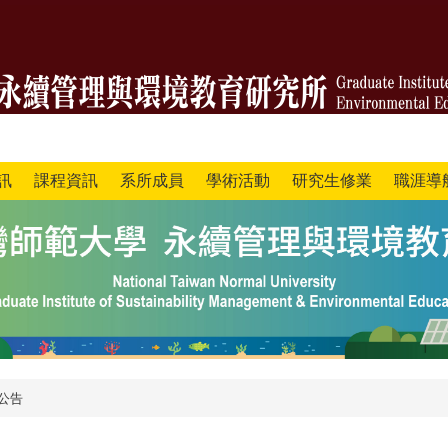
訊
課程資訊
系所成員
學術活動
研究生修業
職涯導
公告