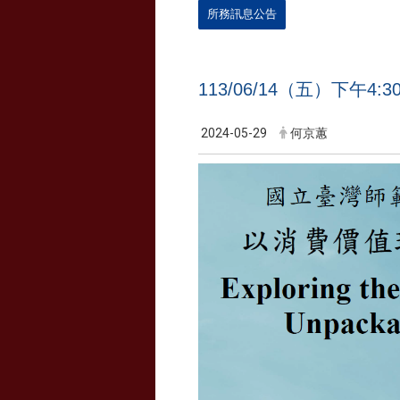
所務訊息公告
113/06/14（五）下午
2024-05-29
何京蕙