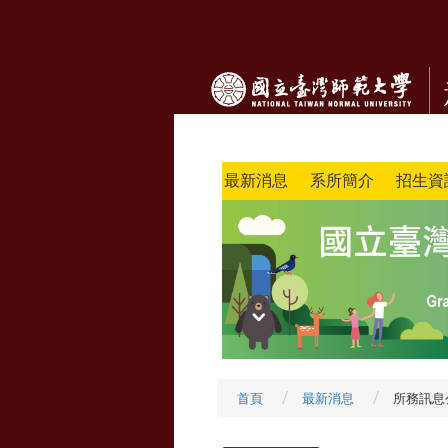
最新消息
系所簡介
招生資
首頁
最新消息
所務訊息