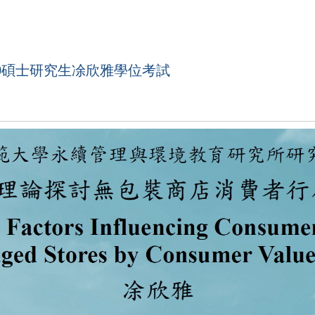
4:30碩士研究生凃欣雅學位考試