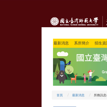
最新消息
系所簡介
招生資
首頁
最新消息
所務訊息