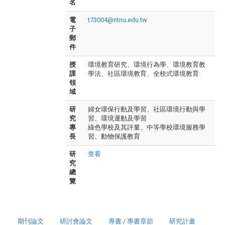
名
電
t73004@ntnu.edu.tw
子
郵
件
授
環境教育研究、環境行為學、環境教育教
課
學法、社區環境教育、全校式環境教育
領
域
研
婦女環保行動及學習、社區環境行動與學
究
習、環境運動及學習
專
綠色學校及其評量、中等學校環境服務學
長
習、動物保護教育
研
查看
究
總
覽
期刊論文
研討會論文
專書 / 專書章節
研究計畫