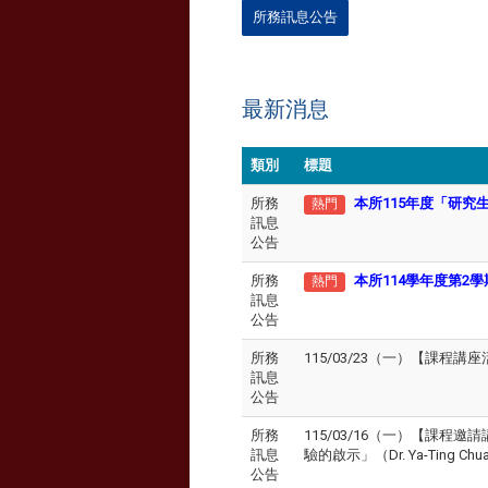
所務訊息公告
最新消息
類別
標題
所務
本所115年度「研究生
熱門
訊息
公告
所務
本所114學年度第2
熱門
訊息
公告
所務
115/03/23（一）【課
訊息
公告
所務
115/03/16（一）【課程邀請講座】「E
訊息
驗的啟示」（Dr. Ya-Ting Chuang, 
公告