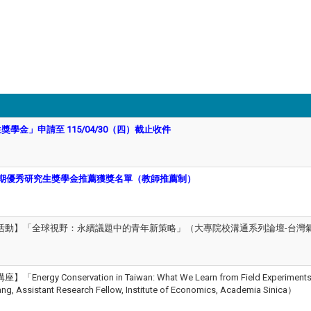
獎學金」申請至 115/04/30（四）截止收件
學期優秀研究生獎學金推薦獲獎名單（教師推薦制）
程講座活動】「全球視野：永續議題中的青年新策略」（大專院校溝通系列論壇-台灣
nergy Conservation in Taiwan: What We Learn from Field Exp
Assistant Research Fellow, Institute of Economics, Academia Sinica）