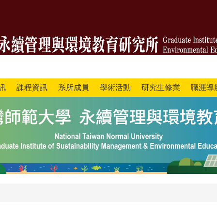
訊
課程資訊
系所成員
學術活動
研究生修業
職涯導