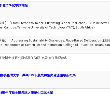
學期各項考試申請期限
 Pretoria to Taipei : Cultivating Global Resilience」（Dr. Reinette G
est Campus, Tshwane University of Technology (TUT), South Africa）
ddressing Sustainability Challenges: Place-Based Deliberat
partment of Curriculum and Instruction, College of Education, Texas Stat
室徵博士後研究員或專任助理1名及兼任助理數名
攜手臺灣大學，共商ETS下農業轉型與資源循環新布局
15學年度碩士班考試入學招生口試名單