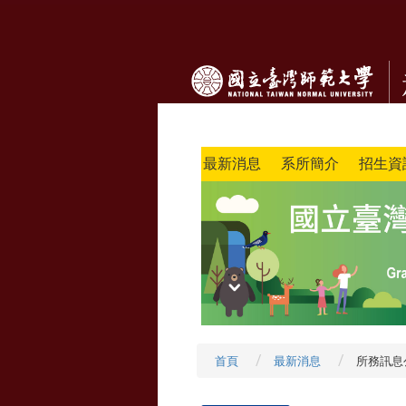
最新消息
系所簡介
招生資
首頁
最新消息
所務訊息