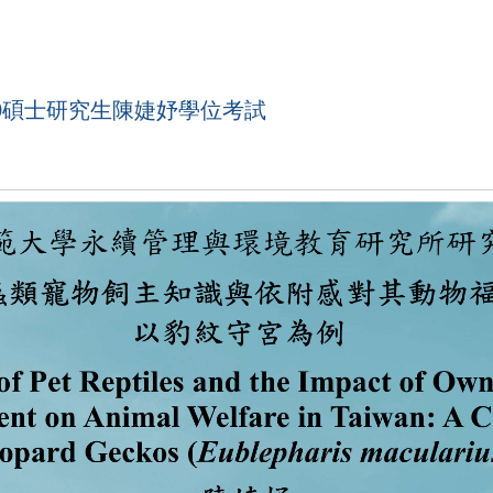
3:00碩士研究生陳婕妤學位考試