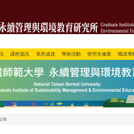
訊
課程資訊
系所成員
學術活動
研究生修業
職涯導
公告