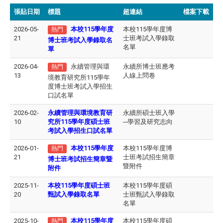
張貼日期
標題
超連結
檔案下載
2026-05-
本校115學年度
本校115學年度博
熱門
21
士班考試入學錄取
博士班考試入學錄取名
名單
單
2026-04-
永續管理與環
永續所博士班應考
熱門
13
人線上問卷
境教育研究所115學年
度博士班考試入學招生
口試名單
2026-02-
永續管理與環境教育研
永續所碩士班入學
10
究所115學年度碩士班
─學習及研究志向
考試入學招生口試名單
2026-01-
本校115學年度
本校115學年度博
熱門
21
士班考試招生簡章
博士班考試招生簡章暨
暨附件
附件
2025-11-
本校115學年度碩士班
本校115學年度碩
20
甄試入學錄取名單
士班甄試入學錄取
名單
2025-10-
本校115學年度
本校115學年度碩
熱門