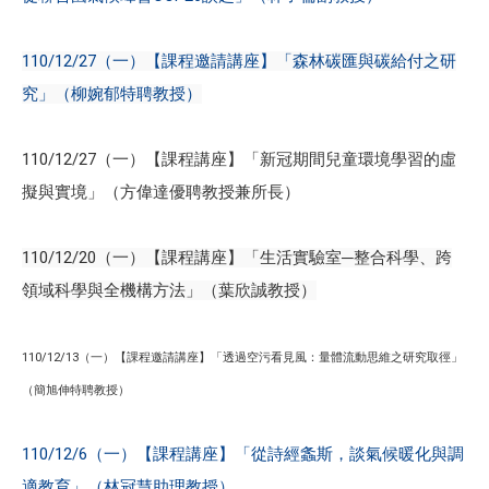
110/12/27（一）【課程邀請講座】「森林碳匯與碳給付之研
究」（柳婉郁特聘教授）
110/12/27（一）【課程講座】「新冠期間兒童環境學習的虛
擬與實境」（方偉達優聘教授兼所長）
110/12/20（一）【課程講座】「生活實驗室─整合科學、跨
領域科學與全機構方法」（葉欣誠教授）
110/12/13（一）【課程邀請講座】「透過空污看見風：量體流動思維之研究取徑」
（簡旭伸特聘教授）
110/12/6（一）【課程講座】「從詩經螽斯，談氣候暖化與調
適教育」（林冠慧助理教授）