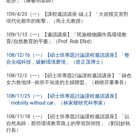
散步」（陳敏明老師）
109/4/20（一）【課程邀請講座-線上】「大規模災害對
現代化都市的衝擊」（馬士元教授）
109/1/13（一）【邀請講座】「民族植物園作爲環境教
育/自然教育的平臺」（Prof. Rob Efird）
108/12/16（一）【碩士班專題討論課程邀請講座】「整
合尖端科技，破解環境窘境」（曾正茂博士）
108/12/2（一）【碩士班專題討論課程邀請講座】「綠色
女力救地球--妳所不知道的主婦聯盟」（賴曉芬董事長）
108/11/25（一）【碩士班專題討論課程邀請講座】
「mobility without car」（林家樑研究科學家）
108/11/18（一）【碩士班專題討論課程邀請講座】「以
自然為師：那些環境教育路上的學習與領悟」（劉冠妙執
行長）