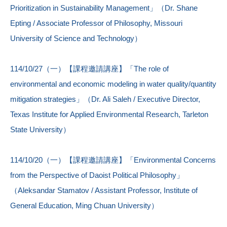
Prioritization in Sustainability Management」（Dr. Shane
Epting / Associate Professor of Philosophy, Missouri
University of Science and Technology）
114/10/27（一）【課程邀請講座】「The role of
environmental and economic modeling in water quality/quantity
mitigation strategies」（Dr. Ali Saleh / Executive Director,
Texas Institute for Applied Environmental Research, Tarleton
State University）
114/10/20（一）【課程邀請講座】「Environmental Concerns
from the Perspective of Daoist Political Philosophy」
（Aleksandar Stamatov / Assistant Professor, Institute of
General Education, Ming Chuan University）