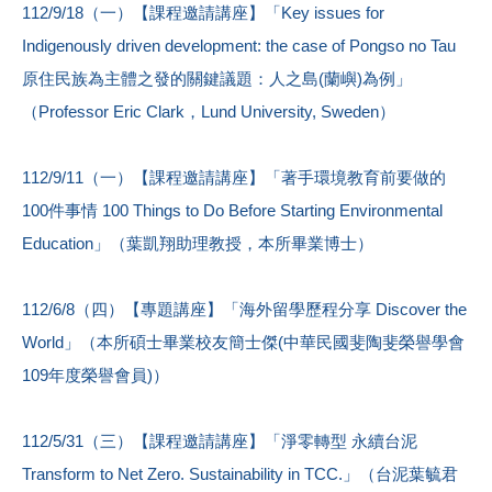
112/9/18（一）【課程邀請講座】「Key issues for
Indigenously driven development: the case of Pongso no Tau
原住民族為主體之發的關鍵議題：人之島(蘭嶼)為例」
（Professor Eric Clark，Lund University, Sweden）
112/9/11（一）【課程邀請講座】「著手環境教育前要做的
100件事情 100 Things to Do Before Starting Environmental
Education」（葉凱翔助理教授，本所畢業博士）
112/6/8（四）【專題講座】「海外留學歷程分享 Discover the
World」（本所碩士畢業校友簡士傑(中華民國斐陶斐榮譽學會
109年度榮譽會員)）
112/5/31（三）【課程邀請講座】「淨零轉型 永續台泥
Transform to Net Zero. Sustainability in TCC.」（台泥葉毓君