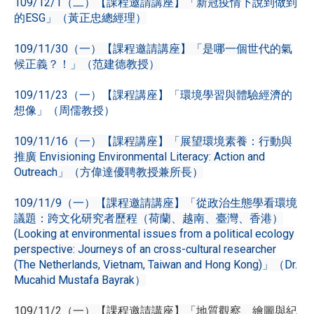
109/12/1（二）【課程邀請講座】「新冠疫情下說到做到
的ESG」（黃正忠總經理）
109/11/30（一）【課程邀請講座】「是哪一個世代的氣
候正義？！」（范建德教授）
109/11/23（一）【課程講座】「環境學習與體驗經濟的
想像」（周儒教授）
109/11/16（一）【課程講座】「展望環境素養：行動與
推廣 Envisioning Environmental Literacy: Action and
Outreach」（方偉達優聘教授兼所長）
109/11/9（一）【課程邀請講座】「從政治生態學看環境
議題：跨文化研究者歷程（荷蘭、越南、臺灣、香港）
(Looking at environmental issues from a political ecology
perspective: Journeys of an cross-cultural researcher
(The Netherlands, Vietnam, Taiwan and Hong Kong)」（Dr.
Mucahid Mustafa Bayrak）
109/11/2（一）【課程邀請講座】「地質觀察、繪圖與紀