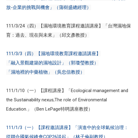
放-企業的挑戰與機會」（蒲樹盛總經理）
111/3/24（四）【濕地環境教育課程邀請講座】「台灣濕地保
育：過去、現在與未來」（邱文彥教授）
111/3/3（四）【濕地環境教育課程邀請講座】
「融入景觀建築的濕地設計」（郭瓊瑩教授）
「濕地裡的中藥植物」（吳忠信教授）
111/1/10（一）【課程講座】「Ecological management and
the Sustainability nexus;The role of Environmental
Education.」（Ben LePage特聘講座教授）
111/1/3（一）【課程邀請講座】「演進中的全球氣候治理：
從聯合國氣候峰會COP26談起」（林子倫副教授）