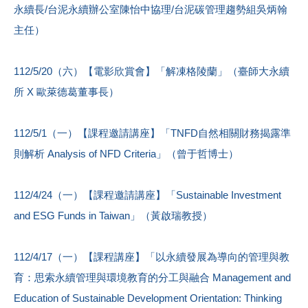
永續長/台泥永續辦公室陳怡中協理/台泥碳管理趨勢組吳炳翰
主任）
112/5/20（六）【電影欣賞會】「解凍格陵蘭」（臺師大永續
所 X 歐萊德葛董事長）
112/5/1（一）【課程邀請講座】「TNFD自然相關財務揭露準
則解析 Analysis of NFD Criteria」（曾于哲博士）
112/4/24（一）【課程邀請講座】「Sustainable Investment
and ESG Funds in Taiwan」（黃啟瑞教授）
112/4/17（一）【課程講座】「以永續發展為導向的管理與教
育：思索永續管理與環境教育的分工與融合 Management and
Education of Sustainable Development Orientation: Thinking