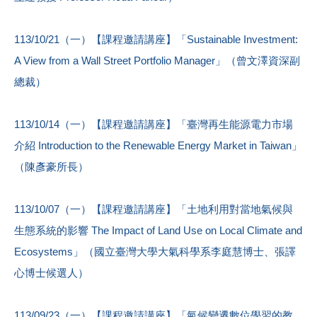
113/10/21（一）【課程邀請講座】「Sustainable Investment:
A View from a Wall Street Portfolio Manager」（曾文澤資深副
總裁）
113/10/14（一）【課程邀請講座】「臺灣再生能源電力市場
介紹 Introduction to the Renewable Energy Market in Taiwan」
（陳彥豪所長）
113/10/07（一）【課程邀請講座】「土地利用對當地氣候與
生態系統的影響 The Impact of Land Use on Local Climate and
Ecosystems」（國立臺灣大學大氣科學系李庭慧博士、張譯
心博士候選人）
113/09/23（一）【課程邀請講座】「氣候變遷數位學習的教