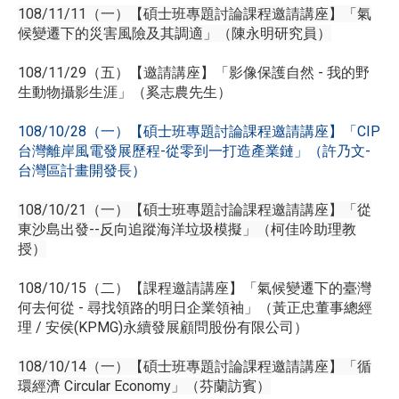
108/11/11（一）【碩士班專題討論課程邀請講座】「氣
候變遷下的災害風險及其調適」（陳永明研究員）
108/11/29（五）【邀請講座】「影像保護自然 - 我的野
生動物攝影生涯」（奚志農先生）
108/10/28（一）【碩士班專題討論課程邀請講座】「CIP
台灣離岸風電發展歷程-從零到一打造產業鏈」（許乃文-
台灣區計畫開發長）
108/10/21（一）【碩士班專題討論課程邀請講座】「從
東沙島出發--反向追蹤海洋垃圾模擬」（柯佳吟助理教
授）
108/10/15（二）【課程邀請講座】「氣候變遷下的臺灣
何去何從 - 尋找領路的明日企業領袖」（黃正忠董事總經
理 / 安侯(KPMG)永續發展顧問股份有限公司）
108/10/14（一）【碩士班專題討論課程邀請講座】「循
環經濟 Circular Economy」（芬蘭訪賓）