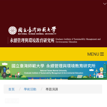
MENU
首頁
學術活動
專題演講
專題演講