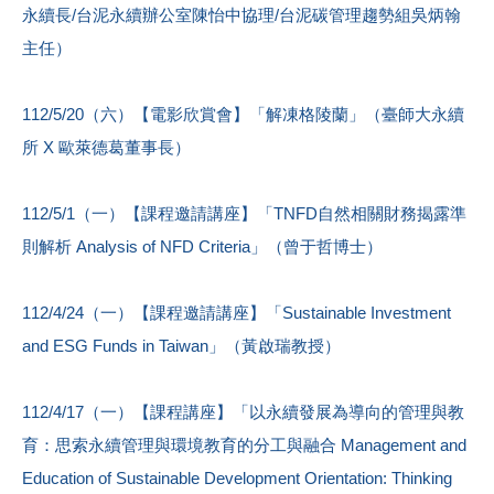
永續長/台泥永續辦公室陳怡中協理/台泥碳管理趨勢組吳炳翰
主任）
112/5/20（六）【電影欣賞會】「解凍格陵蘭」（臺師大永續
所 X 歐萊德葛董事長）
112/5/1（一）【課程邀請講座】「TNFD自然相關財務揭露準
則解析 Analysis of NFD Criteria」（曾于哲博士）
112/4/24（一）【課程邀請講座】「Sustainable Investment
and ESG Funds in Taiwan」（黃啟瑞教授）
112/4/17（一）【課程講座】「以永續發展為導向的管理與教
育：思索永續管理與環境教育的分工與融合 Management and
Education of Sustainable Development Orientation: Thinking