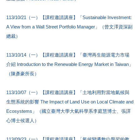
113/10/21（一）【課程邀請講座】「Sustainable Investment:
A View from a Wall Street Portfolio Manager」（曾文澤資深副
總裁）
113/10/14（一）【課程邀請講座】「臺灣再生能源電力市場
介紹 Introduction to the Renewable Energy Market in Taiwan」
（陳彥豪所長）
113/10/07（一）【課程邀請講座】「土地利用對當地氣候與
生態系統的影響 The Impact of Land Use on Local Climate and
Ecosystems」（國立臺灣大學大氣科學系李庭慧博士、張譯
心博士候選人）
113/09/23（一）【課程邀請講座】「氣候變遷數位學習的教