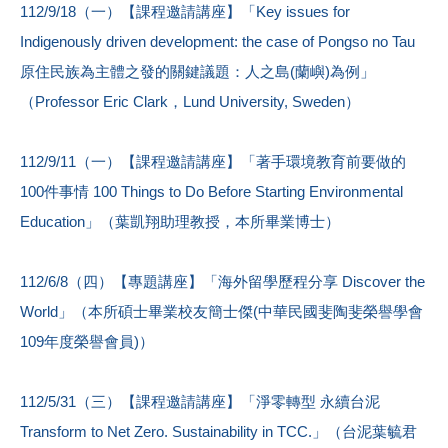
112/9/18（一）【課程邀請講座】「Key issues for
Indigenously driven development: the case of Pongso no Tau
原住民族為主體之發的關鍵議題：人之島(蘭嶼)為例」
（Professor Eric Clark，Lund University, Sweden）
112/9/11（一）【課程邀請講座】「著手環境教育前要做的
100件事情 100 Things to Do Before Starting Environmental
Education」（葉凱翔助理教授，本所畢業博士）
112/6/8（四）【專題講座】「海外留學歷程分享 Discover the
World」（本所碩士畢業校友簡士傑(中華民國斐陶斐榮譽學會
109年度榮譽會員)）
112/5/31（三）【課程邀請講座】「淨零轉型 永續台泥
Transform to Net Zero. Sustainability in TCC.」（台泥葉毓君