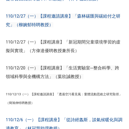
110/12/27（一）【課程邀請講座】「森林碳匯與碳給付之研
究」（柳婉郁特聘教授）
110/12/27（一）【課程講座】「新冠期間兒童環境學習的虛
擬與實境」（方偉達優聘教授兼所長）
110/12/20（一）【課程講座】「生活實驗室─整合科學、跨
領域科學與全機構方法」（葉欣誠教授）
110/12/13（一）【課程邀請講座】「透過空污看見風：量體流動思維之研究取徑」
（簡旭伸特聘教授）
110/12/6（一）【課程講座】「從詩經螽斯，談氣候暖化與調
適教育」（林冠慧助理教授）