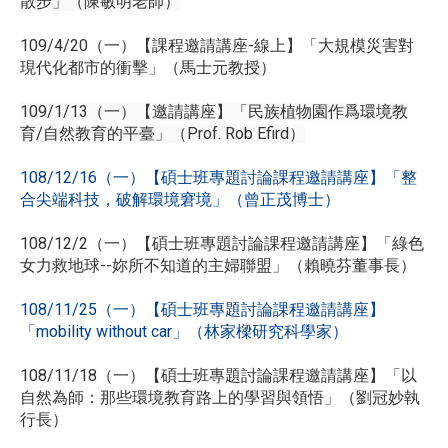
散步」（陳敏明老師）
109/4/20（一）【課程邀請講座-線上】「大規模災害對
現代化都市的衝擊」（馬士元教授）
109/1/13（一）【邀請講座】「民族植物園作爲環境教
育/自然教育的平臺」（Prof. Rob Efird）
108/12/16（一）【碩士班專題討論課程邀請講座】「整
合尖端科技，破解環境窘境」（曾正茂博士）
108/12/2（一）【碩士班專題討論課程邀請講座】「綠色
女力救地球--妳所不知道的主婦聯盟」（賴曉芬董事長）
108/11/25（一）【碩士班專題討論課程邀請講座】
「mobility without car」（林家樑研究科學家）
108/11/18（一）【碩士班專題討論課程邀請講座】「以
自然為師：那些環境教育路上的學習與領悟」（劉冠妙執
行長）