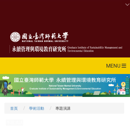
MENU
首頁
學術活動
專題演講
專題演講