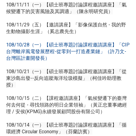
108/11/11（一）【碩士班專題討論課程邀請講座】「氣
候變遷下的災害風險及其調適」（陳永明研究員）
108/11/29（五）【邀請講座】「影像保護自然 - 我的野
生動物攝影生涯」（奚志農先生）
108/10/28（一）【碩士班專題討論課程邀請講座】「CIP
台灣離岸風電發展歷程-從零到一打造產業鏈」（許乃文-
台灣區計畫開發長）
108/10/21（一）【碩士班專題討論課程邀請講座】「從
東沙島出發--反向追蹤海洋垃圾模擬」（柯佳吟助理教
授）
108/10/15（二）【課程邀請講座】「氣候變遷下的臺灣
何去何從 - 尋找領路的明日企業領袖」（黃正忠董事總經
理 / 安侯(KPMG)永續發展顧問股份有限公司）
108/10/14（一）【碩士班專題討論課程邀請講座】「循
環經濟 Circular Economy」（芬蘭訪賓）