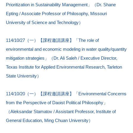
Prioritization in Sustainability Management」（Dr. Shane
Epting / Associate Professor of Philosophy, Missouri
University of Science and Technology）
114/10/27（一）【課程邀請講座】「The role of
environmental and economic modeling in water quality/quantity
mitigation strategies」（Dr. Ali Saleh / Executive Director,
Texas Institute for Applied Environmental Research, Tarleton
State University）
114/10/20（一）【課程邀請講座】「Environmental Concerns
from the Perspective of Daoist Political Philosophy」
（Aleksandar Stamatov / Assistant Professor, Institute of
General Education, Ming Chuan University）