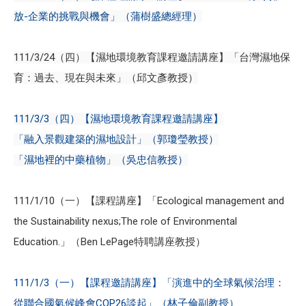
放-企業的挑戰與機會」（蒲樹盛總經理）
111/3/24（四）【濕地環境教育課程邀請講座】「台灣濕地保
育：過去、現在與未來」（邱文彥教授）
111/3/3（四）【濕地環境教育課程邀請講座】
「融入景觀建築的濕地設計」（郭瓊瑩教授）
「濕地裡的中藥植物」（吳忠信教授）
111/1/10（一）【課程講座】「Ecological management and
the Sustainability nexus;The role of Environmental
Education.」（Ben LePage特聘講座教授）
111/1/3（一）【課程邀請講座】「演進中的全球氣候治理：
從聯合國氣候峰會COP26談起」（林子倫副教授）