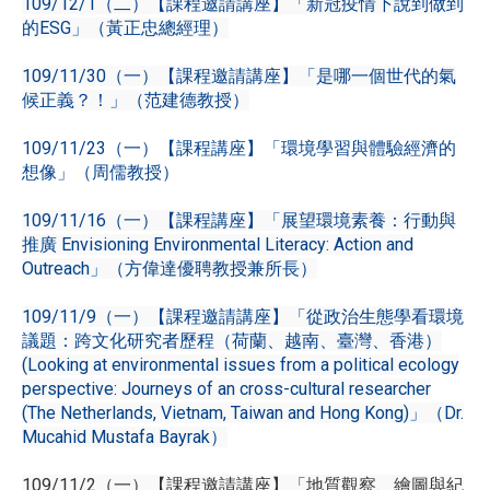
109/12/1（二）【課程邀請講座】「新冠疫情下說到做到
的ESG」（黃正忠總經理）
109/11/30（一）【課程邀請講座】「是哪一個世代的氣
候正義？！」（范建德教授）
109/11/23（一）【課程講座】「環境學習與體驗經濟的
想像」（周儒教授）
109/11/16（一）【課程講座】「展望環境素養：行動與
推廣 Envisioning Environmental Literacy: Action and
Outreach」（方偉達優聘教授兼所長）
109/11/9（一）【課程邀請講座】「從政治生態學看環境
議題：跨文化研究者歷程（荷蘭、越南、臺灣、香港）
(Looking at environmental issues from a political ecology
perspective: Journeys of an cross-cultural researcher
(The Netherlands, Vietnam, Taiwan and Hong Kong)」（Dr.
Mucahid Mustafa Bayrak）
109/11/2（一）【課程邀請講座】「地質觀察、繪圖與紀