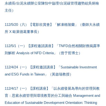
永續長/台泥永續辦公室陳怡中協理/台泥碳管理趨勢組吳炳翰
主任）
112/5/20（六）【電影欣賞會】「解凍格陵蘭」（臺師大永續
所 X 歐萊德葛董事長）
112/5/1（一）【課程邀請講座】「TNFD自然相關財務揭露準
則解析 Analysis of NFD Criteria」（曾于哲博士）
112/4/24（一）【課程邀請講座】「Sustainable Investment
and ESG Funds in Taiwan」（黃啟瑞教授）
112/4/17（一）【課程講座】「以永續發展為導向的管理與教
育：思索永續管理與環境教育的分工與融合 Management and
Education of Sustainable Development Orientation: Thinking