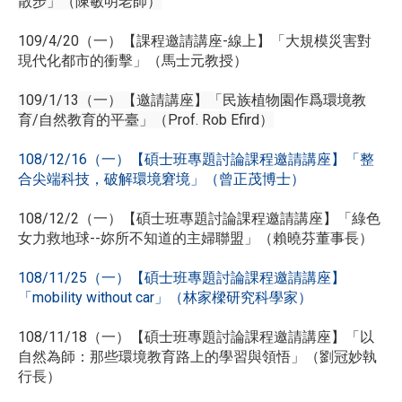
散步」（陳敏明老師）
109/4/20（一）【課程邀請講座-線上】「大規模災害對
現代化都市的衝擊」（馬士元教授）
109/1/13（一）【邀請講座】「民族植物園作爲環境教
育/自然教育的平臺」（Prof. Rob Efird）
108/12/16（一）【碩士班專題討論課程邀請講座】「整
合尖端科技，破解環境窘境」（曾正茂博士）
108/12/2（一）【碩士班專題討論課程邀請講座】「綠色
女力救地球--妳所不知道的主婦聯盟」（賴曉芬董事長）
108/11/25（一）【碩士班專題討論課程邀請講座】
「mobility without car」（林家樑研究科學家）
108/11/18（一）【碩士班專題討論課程邀請講座】「以
自然為師：那些環境教育路上的學習與領悟」（劉冠妙執
行長）