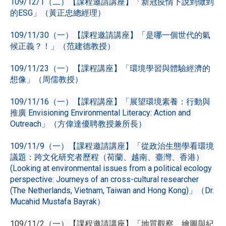
109/12/1（二）【課程邀請講座】「新冠疫情下說到做到
的ESG」（黃正忠總經理）
109/11/30（一）【課程邀請講座】「是哪一個世代的氣
候正義？！」（范建德教授）
109/11/23（一）【課程講座】「環境學習與體驗經濟的
想像」（周儒教授）
109/11/16（一）【課程講座】「展望環境素養：行動與
推廣 Envisioning Environmental Literacy: Action and
Outreach」（方偉達優聘教授兼所長）
109/11/9（一）【課程邀請講座】「從政治生態學看環境
議題：跨文化研究者歷程（荷蘭、越南、臺灣、香港）
(Looking at environmental issues from a political ecology
perspective: Journeys of an cross-cultural researcher
(The Netherlands, Vietnam, Taiwan and Hong Kong)」（Dr.
Mucahid Mustafa Bayrak）
109/11/2（一）【課程邀請講座】「地質觀察、繪圖與紀