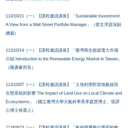
113/10/21（一）【課程邀請講座】「Sustainable Investment:
A View from a Wall Street Portfolio Manager」（曾文澤資深副
總裁）
113/10/14（一）【課程邀請講座】「臺灣再生能源電力市場
介紹 Introduction to the Renewable Energy Market in Taiwan」
（陳彥豪所長）
113/10/07（一）【課程邀請講座】「土地利用對當地氣候與
生態系統的影響 The Impact of Land Use on Local Climate and
Ecosystems」（國立臺灣大學大氣科學系李庭慧博士、張譯
心博士候選人）
113/09/23（一）【課程邀請講座】「氣候變遷數位學習的教