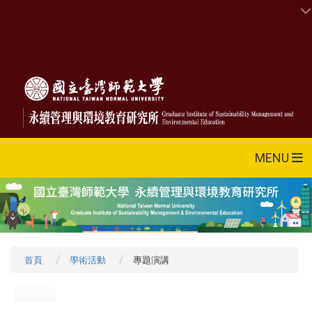
MENU
首頁
學術活動
專題演講
專題演講