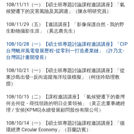
108/11/11（一）【碩士班專題討論課程邀請講座】「氣
候變遷下的災害風險及其調適」（陳永明研究員）
108/11/29（五）【邀請講座】「影像保護自然 - 我的野
生動物攝影生涯」（奚志農先生）
108/10/28（一）【碩士班專題討論課程邀請講座】「CIP
台灣離岸風電發展歷程-從零到一打造產業鏈」（許乃文-
台灣區計畫開發長）
108/10/21（一）【碩士班專題討論課程邀請講座】「從
東沙島出發--反向追蹤海洋垃圾模擬」（柯佳吟助理教
授）
108/10/15（二）【課程邀請講座】「氣候變遷下的臺灣
何去何從 - 尋找領路的明日企業領袖」（黃正忠董事總經
理 / 安侯(KPMG)永續發展顧問股份有限公司）
108/10/14（一）【碩士班專題討論課程邀請講座】「循
環經濟 Circular Economy」（芬蘭訪賓）