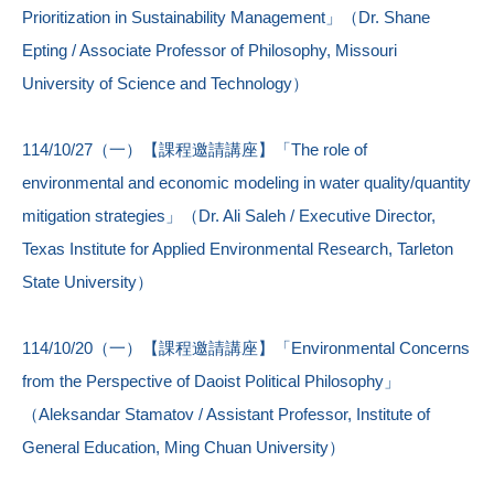
Prioritization in Sustainability Management」（Dr. Shane
Epting / Associate Professor of Philosophy, Missouri
University of Science and Technology）
114/10/27（一）【課程邀請講座】「The role of
environmental and economic modeling in water quality/quantity
mitigation strategies」（Dr. Ali Saleh / Executive Director,
Texas Institute for Applied Environmental Research, Tarleton
State University）
114/10/20（一）【課程邀請講座】「Environmental Concerns
from the Perspective of Daoist Political Philosophy」
（Aleksandar Stamatov / Assistant Professor, Institute of
General Education, Ming Chuan University）