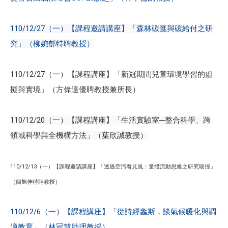
110/12/27（一）【課程邀請講座】「森林碳匯與碳給付之研
究」（柳婉郁特聘教授）
110/12/27（一）【課程講座】「新冠期間兒童環境學習的虛
擬與實境」（方偉達優聘教授兼所長）
110/12/20（一）【課程講座】「生活實驗室─整合科學、跨
領域科學與全機構方法」（葉欣誠教授）
110/12/13（一）【課程邀請講座】「透過空污看見風：量體流動思維之研究取徑」
（簡旭伸特聘教授）
110/12/6（一）【課程講座】「從詩經螽斯，談氣候暖化與調
適教育」（林冠慧助理教授）