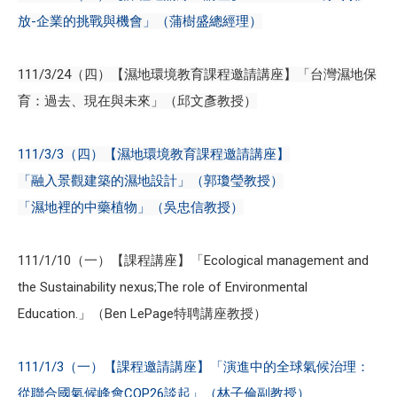
放-企業的挑戰與機會」（蒲樹盛總經理）
111/3/24（四）【濕地環境教育課程邀請講座】「台灣濕地保
育：過去、現在與未來」（邱文彥教授）
111/3/3（四）【濕地環境教育課程邀請講座】
「融入景觀建築的濕地設計」（郭瓊瑩教授）
「濕地裡的中藥植物」（吳忠信教授）
111/1/10（一）【課程講座】「Ecological management and
the Sustainability nexus;The role of Environmental
Education.」（Ben LePage特聘講座教授）
111/1/3（一）【課程邀請講座】「演進中的全球氣候治理：
從聯合國氣候峰會COP26談起」（林子倫副教授）