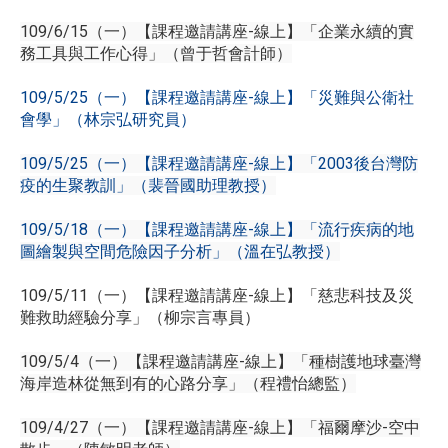
109/6/15（一）【課程邀請講座-線上】「企業永續的實
務工具與工作心得」（曾于哲會計師）
109/5/25（一）【課程邀請講座-線上】「災難與公衛社
會學」（林宗弘研究員）
109/5/25（一）【課程邀請講座-線上】「2003後台灣防
疫的生聚教訓」（裴晉國助理教授）
109/5/18（一）【課程邀請講座-線上】「流行疾病的地
圖繪製與空間危險因子分析」（溫在弘教授）
109/5/11（一）【課程邀請講座-線上】「慈悲科技及災
難救助經驗分享」（柳宗言專員）
109/5/4（一）【課程邀請講座-線上】「種樹護地球臺灣
海岸造林從無到有的心路分享」（程禮怡總監）
109/4/27（一）【課程邀請講座-線上】「福爾摩沙-空中