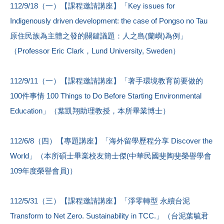
112/9/18（一）【課程邀請講座】「Key issues for
Indigenously driven development: the case of Pongso no Tau
原住民族為主體之發的關鍵議題：人之島(蘭嶼)為例」
（Professor Eric Clark，Lund University, Sweden）
112/9/11（一）【課程邀請講座】「著手環境教育前要做的
100件事情 100 Things to Do Before Starting Environmental
Education」（葉凱翔助理教授，本所畢業博士）
112/6/8（四）【專題講座】「海外留學歷程分享 Discover the
World」（本所碩士畢業校友簡士傑(中華民國斐陶斐榮譽學會
109年度榮譽會員)）
112/5/31（三）【課程邀請講座】「淨零轉型 永續台泥
Transform to Net Zero. Sustainability in TCC.」（台泥葉毓君